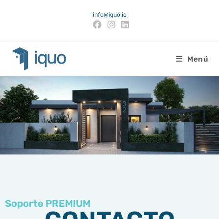
info@iquo.io
Menú
Soporte PREMIUM