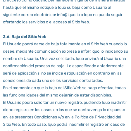
El acceso como Usuario permanecerá vigente de manera ilimitada
hasta que el mismo notique a Iquo su baja como Usuario al
siguiente correo electrónico: info@iquo.io o Iquo no pueda seguir
ofertando los servicios o el acceso al Sitio Web.
2.6. Baja del Sitio Web
El Usuario podrá darse de baja totalmente en el Sitio Web cuando lo
desee, mediante comunicación expresa a info@iquo.io indicando su
nombre de Usuario. Una vez solicitada, Iquo enviará al Usuario una
confirmación del proceso de baja. Lo especificado anteriormente,
será de aplicación si no se indica estipulación en contrario en las
condiciones de cada uno de los servicios contratados.
En el momento en que la baja del Sitio Web se haga efectiva, todas
las funcionalidades del mismo dejarán de estar disponibles.
El Usuario podrá solicitar un nuevo registro, pudiendo Iquo inadmitir
dicho registro en los casos en los que se contravenga lo dispuesto
en las presentes Condiciones y/o en la Política de Privacidad del
Sitio Web. En todo caso, Iquo podrá inadmitir el registro en caso de