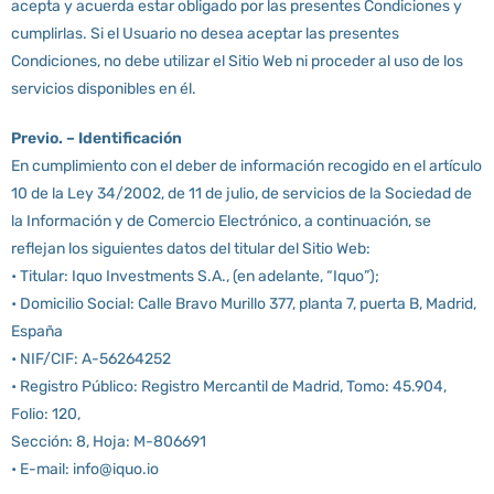
acepta y acuerda estar obligado por las presentes Condiciones y
cumplirlas. Si el Usuario no desea aceptar las presentes
Condiciones, no debe utilizar el Sitio Web ni proceder al uso de los
servicios disponibles en él.
Previo. – Identificación
En cumplimiento con el deber de información recogido en el artículo
10 de la Ley 34/2002, de 11 de julio, de servicios de la Sociedad de
la Información y de Comercio Electrónico, a continuación, se
reflejan los siguientes datos del titular del Sitio Web:
• Titular: Iquo Investments S.A., (en adelante, “Iquo”);
• Domicilio Social: Calle Bravo Murillo 377, planta 7, puerta B, Madrid,
España
• NIF/CIF: A-56264252
• Registro Público: Registro Mercantil de Madrid, Tomo: 45.904,
Folio: 120,
Sección: 8, Hoja: M-806691
• E-mail: info@iquo.io