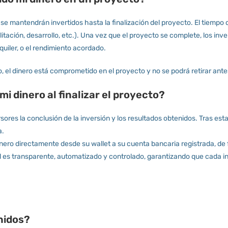
e mantendrán invertidos hasta la finalización del proyecto. El tiempo 
itación, desarrollo, etc.). Una vez que el proyecto se complete, los inve
lquiler, o el rendimiento acordado.
el dinero está comprometido en el proyecto y no se podrá retirar ante
mi dinero al finalizar el proyecto?
ores la conclusión de la inversión y los resultados obtenidos. Tras esta 
a.
inero directamente desde su wallet a su cuenta bancaria registrada, de 
l es transparente, automatizado y controlado, garantizando que cada in
nidos?