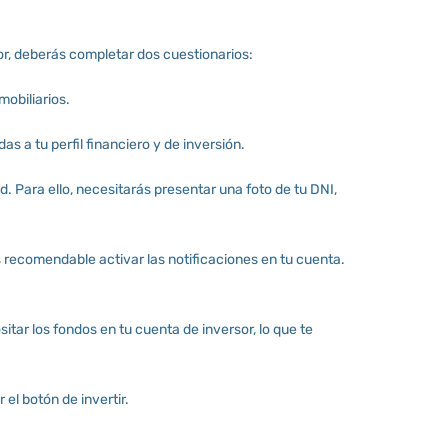
or, deberás completar dos cuestionarios:
mobiliarios.
a tu perfil financiero y de inversión.
d. Para ello, necesitarás presentar una foto de tu DNI,
s recomendable activar las notificaciones en tu cuenta.
itar los fondos en tu cuenta de inversor, lo que te
el botón de invertir.