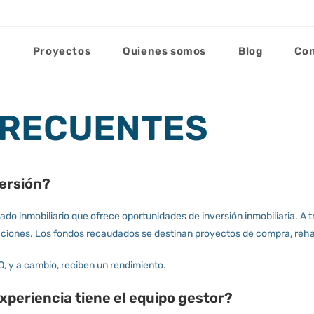
Proyectos
Quienes somos
Blog
Co
FRECUENTES
versión?
do inmobiliario que ofrece oportunidades de inversión inmobiliaria. A 
igaciones. Los fondos recaudados se destinan proyectos de compra, rehabi
, y a cambio, reciben un rendimiento.
 experiencia tiene el equipo gestor?