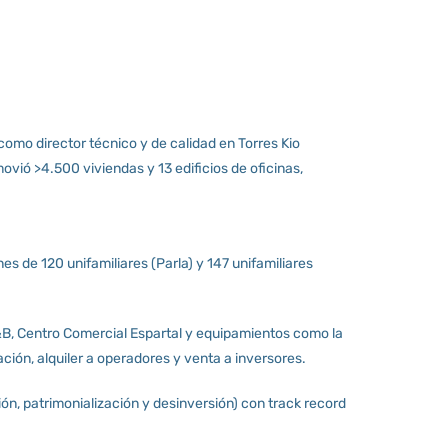
omo director técnico y de calidad en Torres Kio
vió >4.500 viviendas y 13 edificios de oficinas,
es de 120 unifamiliares (Parla) y 147 unifamiliares
&B, Centro Comercial Espartal y equipamientos como la
ación, alquiler a operadores y venta a inversores.
́n, patrimonialización y desinversión) con track record