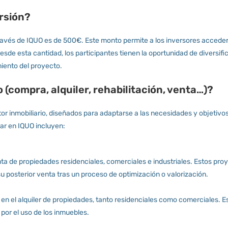
ersión?
 través de IQUO es de 500€. Este monto permite a los inversores acced
r desde esta cantidad, los participantes tienen la oportunidad de diversif
iento del proyecto.
 (compra, alquiler, rehabilitación, venta…)?
r inmobiliario, diseñados para adaptarse a las necesidades y objetivos
ar en IQUO incluyen:
ta de propiedades residenciales, comerciales e industriales. Estos pro
u posterior venta tras un proceso de optimización o valorización.
n el alquiler de propiedades, tanto residenciales como comerciales. Es
 por el uso de los inmuebles.