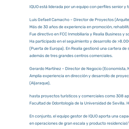
IQUO está liderada por un equipo con perfiles senior y 
Luis Gefaell Camacho – Director de Proyectos (Arquite
Más de 30 años de experiencia en promoción, rehabilit
Fue directivo en FCC Inmobiliaria y Realia Business y
Ha participado en el seguimiento y desarrollo de >8.000
(Puerta de Europa). En Realia gestionó una cartera de 
además de tres grandes centros comerciales.
Gerardo Martínez – Director de Negocio (Economista, M
Amplia experiencia en dirección y desarrollo de proyec
(Aljaraque),
hasta proyectos turísticos y comerciales como 308 a
Facultad de Odontología de la Universidad de Sevilla. Ha
En conjunto, el equipo gestor de IQUO aporta una capacid
en operaciones de gran escala y producto residencial/