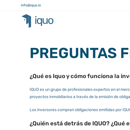
info@iquo.io
PREGUNTAS 
¿Qué es Iquo y cómo funciona la in
IQUO es un grupo de profesionales expertos en el merca
proyectos inmobiliarios a través de la emisión de obl
Los inversores compran obligaciones emitidas por IQUO
¿Quién está detrás de IQUO? ¿Qué