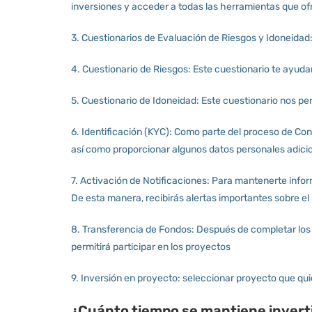
inversiones y acceder a todas las herramientas que of
3. Cuestionarios de Evaluación de Riesgos y Idoneidad:
4. Cuestionario de Riesgos: Este cuestionario te ayudar
5. Cuestionario de Idoneidad: Este cuestionario nos pe
6. Identificación (KYC): Como parte del proceso de Cono
así como proporcionar algunos datos personales adicio
7. Activación de Notificaciones: Para mantenerte info
De esta manera, recibirás alertas importantes sobre e
8. Transferencia de Fondos: Después de completar los p
permitirá participar en los proyectos
9. Inversión en proyecto: seleccionar proyecto que quiere
¿Cuánto tiempo se mantiene invert