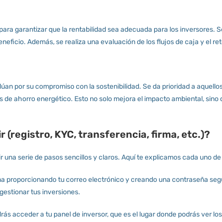
ara garantizar que la rentabilidad sea adecuada para los inversores. Se 
neficio. Además, se realiza una evaluación de los flujos de caja y el r
an por su compromiso con la sostenibilidad. Se da prioridad a aquellos 
de ahorro energético. Esto no solo mejora el impacto ambiental, sino q
r (registro, KYC, transferencia, firma, etc.)?
r una serie de pasos sencillos y claros. Aquí te explicamos cada uno de 
rma proporcionando tu correo electrónico y creando una contraseña segu
 gestionar tus inversiones.
rás acceder a tu panel de inversor, que es el lugar donde podrás ver lo