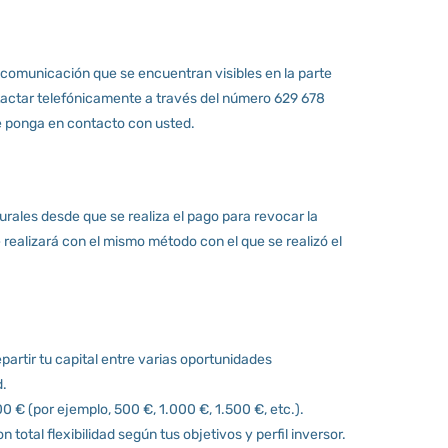
 comunicación que se encuentran visibles en la parte
ntactar telefónicamente a través del número 629 678
 se ponga en contacto con usted.
urales desde que se realiza el pago para revocar la
e realizará con el mismo método con el que se realizó el
epartir tu capital entre varias oportunidades
d.
00 € (por ejemplo, 500 €, 1.000 €, 1.500 €, etc.).
otal flexibilidad según tus objetivos y perfil inversor.