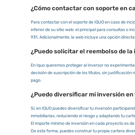
¿Cómo contactar con soporte en ca
Para contactar con el soporte de IQUO en caso de incide
inferior de su sitio web: el principal para consultas o 
931. Adicionalmente, la web incluye una opción directa
¿Puedo solicitar el reembolso de la
En Iquo queremos proteger al inversor no experimentado,
decisión de suscripción de los títulos, sin justificació
pago.
¿Puedo diversificar mi inversión e
Sí, en IQUO puedes diversificar tu inversión participa
inmobiliarias, reduciendo el riesgo y adaptando tu cart
El importe mínimo de inversión en cada proyecto es de 
De esta forma, puedes construir tu propia cartera divers