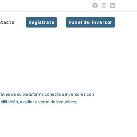
ntacto
Regístrate
Panel del inversor
través de su plataforma conecta a inversores con
litación, alquiler y venta de inmuebles.