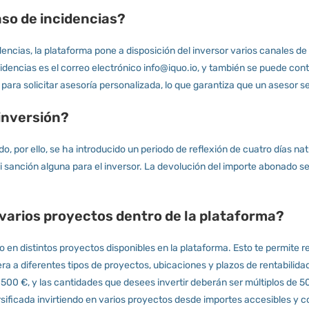
so de incidencias?
ncias, la plataforma pone a disposición del inversor varios canales de
incidencias es el correo electrónico info@iquo.io, y también se puede co
 para solicitar asesoría personalizada, lo que garantiza que un asesor
 inversión?
 por ello, se ha introducido un periodo de reflexión de cuatro días nat
n ni sanción alguna para el inversor. La devolución del importe abonado s
n varios proyectos dentro de la plataforma?
ndo en distintos proyectos disponibles en la plataforma. Esto te permite r
era a diferentes tipos de proyectos, ubicaciones y plazos de rentabilida
500 €, y las cantidades que desees invertir deberán ser múltiplos de 5
ificada invirtiendo en varios proyectos desde importes accesibles y con t