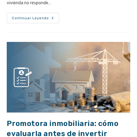
vivienda no responde…
Turismo
Continuar Leyendo
E
Inversión
Inmobiliaria:
Claves
Para
2025
Promotora inmobiliaria: cómo
evaluarla antes de invertir