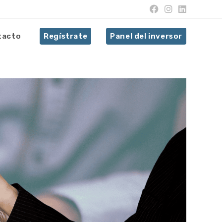
tacto
Regístrate
Panel del inversor