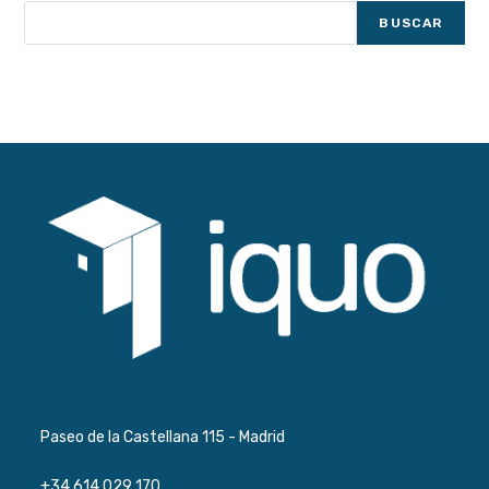
Puertos
BUSCAR
Paseo de la Castellana 115 - Madrid
+34 614 029 170