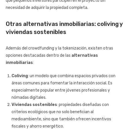
que pequeños inversores participen en el proyecto sin
necesidad de adquirir la propiedad completa.
Otras alternativas inmobiliarias: coliving y
viviendas sostenibles
Además del crowdfunding y la tokenización, existen otras
opciones destacadas dentro de las
alternativas
inmobiliarias
:
Coliving
: un modelo que combina espacios privados con
áreas comunes para fomentar la interacción social. Es
especialmente popular entre jóvenes profesionales y
nómadas digitales.
Viviendas sostenibles
: propiedades diseñadas con
criterios ecológicos que no solo benefician al
medioambiente, sino que también ofrecen incentivos
fiscales y ahorro energético.