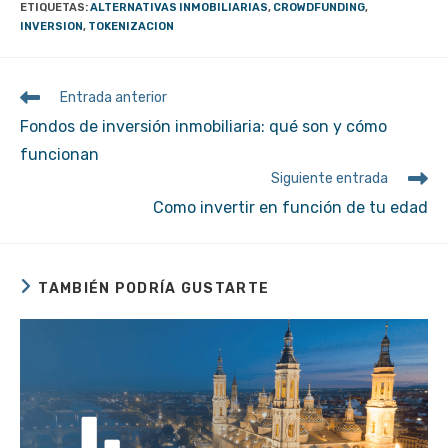
ETIQUETAS
:
ALTERNATIVAS INMOBILIARIAS
,
CROWDFUNDING
,
INVERSION
,
TOKENIZACION
Leer
Entrada anterior
más
Fondos de inversión inmobiliaria: qué son y cómo
artículos
funcionan
Siguiente entrada
Como invertir en función de tu edad
TAMBIÉN PODRÍA GUSTARTE