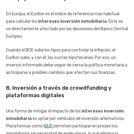
En Europa, el Euríbor es el índice de referencia más habitual
para calcular los
intereses inversión inmobiliaria
. Este se
ve directamente afectado por las decisiones del Banco Central
Europeo.
Cuando el BCE sube los tipos para controlar la inflación, el
Euríbor sube, y con él, las cuotas hipotecarias. Por eso, un
inversor informado debe seguir de cerca la política monetaria y
anticiparse a posibles cambios que afecten sus finanzas.
8. Inversión a través de crowdfunding y
plataformas digitales
Una forma de mitigar el impacto de los
intereses inversión
inmobiliaria
es optar por vehículos de inversión alternativos.
Plataformas como
IQUO
permiten participar en proyectos
inmobiliarios sin necesidad de endeudarse, lo que elimina la