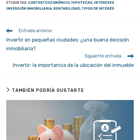
ETIQUETAS
:
CONTEXTO ECONÓMICO
,
HIPOTECAS
,
INTERESES
INVERSIÓN INMOBILIARIA
,
RENTABILIDAD
,
TIPOS DE INTERÉS
Leer
Entrada anterior
más
Invertir en pequeñas ciudades: ¿una buena decisión
artículos
inmobiliaria?
Siguiente entrada
Invertir: la importancia de la ubicación del inmueble
TAMBIÉN PODRÍA GUSTARTE