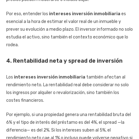
Por eso, entender los
intereses inversión inmobiliaria
es
esencial a la hora de estimar el valor real de un inmueble y
prever su evolución a medio plazo. El inversor informado no solo
estudia el activo, sino también el contexto económico que lo
rodea.
4. Rentabilidad neta y spread de inversión
Los
intereses inversión inmobiliaria
también afectan al
rendimiento neto. La rentabilidad real debe considerar no solo
los ingresos por alquiler o revalorización, sino también los
costes financieros.
Por ejemplo, si una propiedad genera una rentabilidad bruta del
6% y el tipo de interés del préstamo es del 4%, el spread —la
diferencia— es del 2%. Si los intereses suben al 5%, el
rendimiento neto cae al 1% o incluso puede volverse negativo si