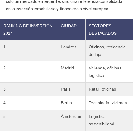
solo un mercado emergente, sino una referencia consolidada
en la inversión inmobiliaria y financiera a nivel europeo.
RANKING DE INVERSIÓN
CIUDAD
SECTORES
2024
DESTACADOS
1
Londres
Oficinas, residencial
de lujo
2
Madrid
Vivienda, oficinas,
logística
3
París
Retail, oficinas
4
Berlín
Tecnología, vivienda
5
Ámsterdam
Logística,
sostenibilidad