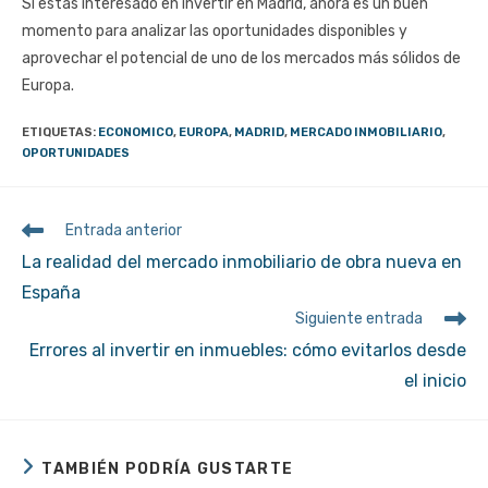
Si estás interesado en invertir en Madrid, ahora es un buen
momento para analizar las oportunidades disponibles y
aprovechar el potencial de uno de los mercados más sólidos de
Europa.
ETIQUETAS
:
ECONOMICO
,
EUROPA
,
MADRID
,
MERCADO INMOBILIARIO
,
OPORTUNIDADES
Leer
Entrada anterior
más
La realidad del mercado inmobiliario de obra nueva en
artículos
España
Siguiente entrada
Errores al invertir en inmuebles: cómo evitarlos desde
el inicio
TAMBIÉN PODRÍA GUSTARTE